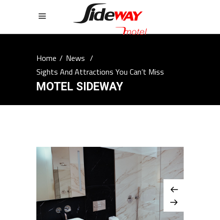
Home
/
News
/
Sights And Attractions You Can’t Miss
MOTEL SIDEWAY