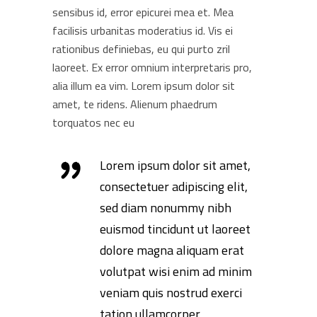
sensibus id, error epicurei mea et. Mea
facilisis urbanitas moderatius id. Vis ei
rationibus definiebas, eu qui purto zril
laoreet. Ex error omnium interpretaris pro,
alia illum ea vim. Lorem ipsum dolor sit
amet, te ridens. Alienum phaedrum
torquatos nec eu
Lorem ipsum dolor sit amet,
consectetuer adipiscing elit,
sed diam nonummy nibh
euismod tincidunt ut laoreet
dolore magna aliquam erat
volutpat wisi enim ad minim
veniam quis nostrud exerci
tation ullamcorper