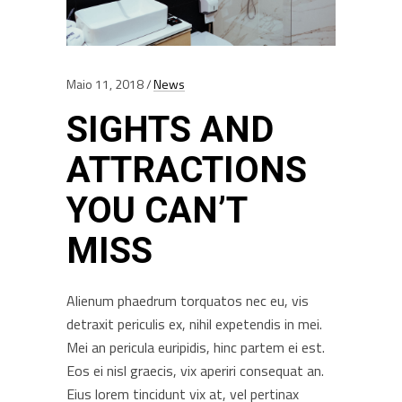
Maio 11, 2018
News
SIGHTS AND
ATTRACTIONS
YOU CAN’T
MISS
Alienum phaedrum torquatos nec eu, vis
detraxit periculis ex, nihil expetendis in mei.
Mei an pericula euripidis, hinc partem ei est.
Eos ei nisl graecis, vix aperiri consequat an.
Eius lorem tincidunt vix at, vel pertinax