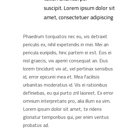
suscipit. Lorem ipsum dolor sit
amet, consectetuer adipiscing
Phaedrum torquatos nec eu, vis detraxit
periculis ex, nihil expetendis in mei. Mei an
pericula euripidis, hinc partem ei est. Eos ei
nisl graecis, vix aperiri consequat an. Eius
lorem tincidunt vix at, vel pertinax sensibus
id, error epicurei mea et. Mea facilisis
urbanitas moderatius id. Vis ei rationibus
definiebas, eu qui purto zril laoreet. Ex error
omnium interpretaris pro, alia illum ea vim.
Lorem ipsum dolor sit amet, te ridens
gloriatur temporibus qui, per enim veritus
probatus ad.