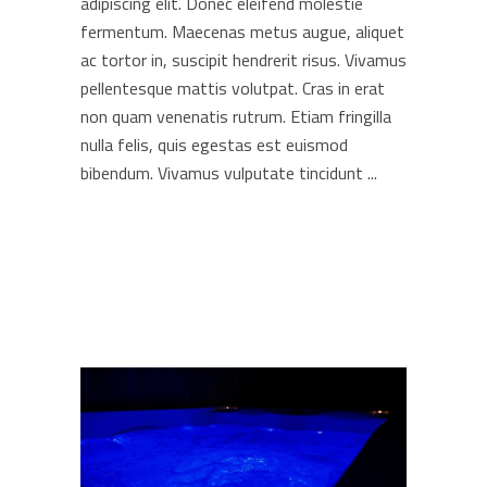
adipiscing elit. Donec eleifend molestie
fermentum. Maecenas metus augue, aliquet
ac tortor in, suscipit hendrerit risus. Vivamus
pellentesque mattis volutpat. Cras in erat
non quam venenatis rutrum. Etiam fringilla
nulla felis, quis egestas est euismod
bibendum. Vivamus vulputate tincidunt