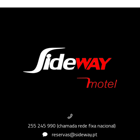
255 245 990 (chamada rede fixa nacional)
reservas@sideway.pt