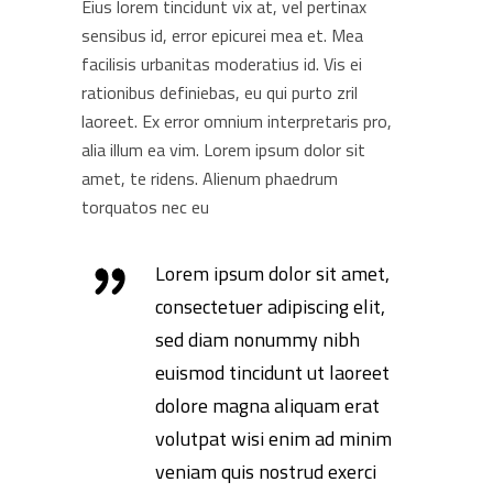
Eius lorem tincidunt vix at, vel pertinax
sensibus id, error epicurei mea et. Mea
facilisis urbanitas moderatius id. Vis ei
rationibus definiebas, eu qui purto zril
laoreet. Ex error omnium interpretaris pro,
alia illum ea vim. Lorem ipsum dolor sit
amet, te ridens. Alienum phaedrum
torquatos nec eu
Lorem ipsum dolor sit amet,
consectetuer adipiscing elit,
sed diam nonummy nibh
euismod tincidunt ut laoreet
dolore magna aliquam erat
volutpat wisi enim ad minim
veniam quis nostrud exerci