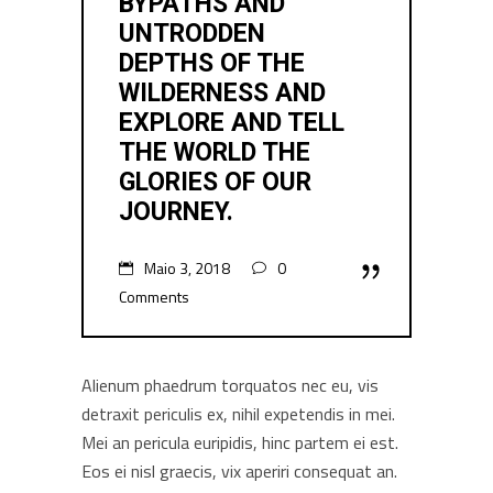
BYPATHS AND
UNTRODDEN
DEPTHS OF THE
WILDERNESS AND
EXPLORE AND TELL
THE WORLD THE
GLORIES OF OUR
JOURNEY.
Maio 3, 2018
0
Comments
Alienum phaedrum torquatos nec eu, vis
detraxit periculis ex, nihil expetendis in mei.
Mei an pericula euripidis, hinc partem ei est.
Eos ei nisl graecis, vix aperiri consequat an.