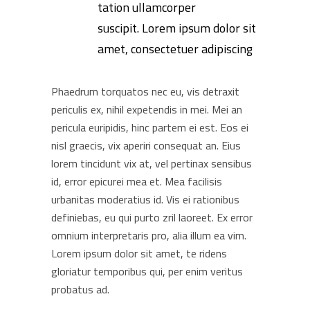
tation ullamcorper
suscipit. Lorem ipsum dolor sit
amet, consectetuer adipiscing
Phaedrum torquatos nec eu, vis detraxit
periculis ex, nihil expetendis in mei. Mei an
pericula euripidis, hinc partem ei est. Eos ei
nisl graecis, vix aperiri consequat an. Eius
lorem tincidunt vix at, vel pertinax sensibus
id, error epicurei mea et. Mea facilisis
urbanitas moderatius id. Vis ei rationibus
definiebas, eu qui purto zril laoreet. Ex error
omnium interpretaris pro, alia illum ea vim.
Lorem ipsum dolor sit amet, te ridens
gloriatur temporibus qui, per enim veritus
probatus ad.