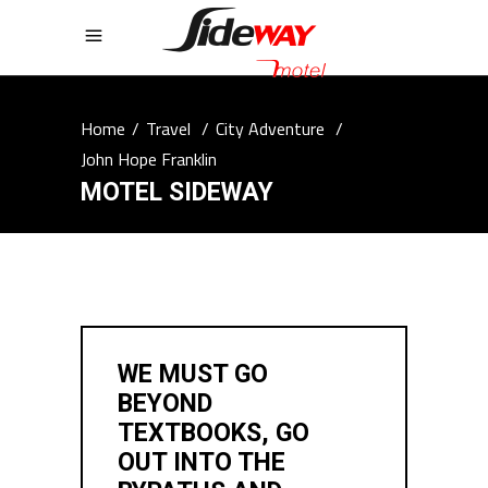
Home
/
Travel
/
City Adventure
/
John Hope Franklin
MOTEL SIDEWAY
WE MUST GO
BEYOND
TEXTBOOKS, GO
OUT INTO THE