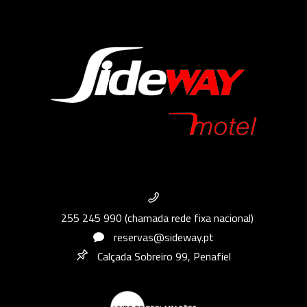
255 245 990 (chamada rede fixa nacional)
reservas@sideway.pt
Calçada Sobreiro 99, Penafiel