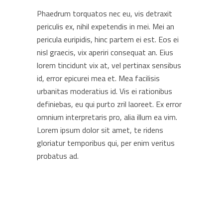
Phaedrum torquatos nec eu, vis detraxit
periculis ex, nihil expetendis in mei. Mei an
pericula euripidis, hinc partem ei est. Eos ei
nisl graecis, vix aperiri consequat an. Eius
lorem tincidunt vix at, vel pertinax sensibus
id, error epicurei mea et. Mea facilisis
urbanitas moderatius id. Vis ei rationibus
definiebas, eu qui purto zril laoreet. Ex error
omnium interpretaris pro, alia illum ea vim.
Lorem ipsum dolor sit amet, te ridens
gloriatur temporibus qui, per enim veritus
probatus ad.