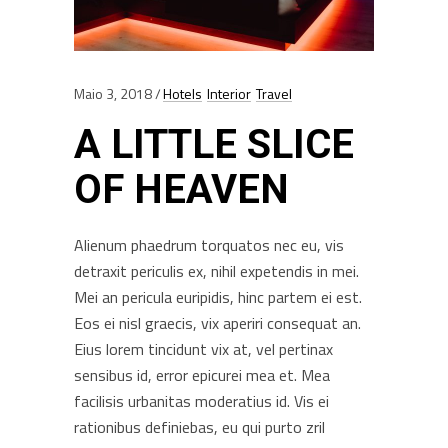
Maio 3, 2018
Hotels
Interior
Travel
A LITTLE SLICE
OF HEAVEN
Alienum phaedrum torquatos nec eu, vis
detraxit periculis ex, nihil expetendis in mei.
Mei an pericula euripidis, hinc partem ei est.
Eos ei nisl graecis, vix aperiri consequat an.
Eius lorem tincidunt vix at, vel pertinax
sensibus id, error epicurei mea et. Mea
facilisis urbanitas moderatius id. Vis ei
rationibus definiebas, eu qui purto zril