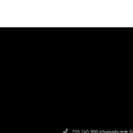
255 245 990 (chamada rede fix