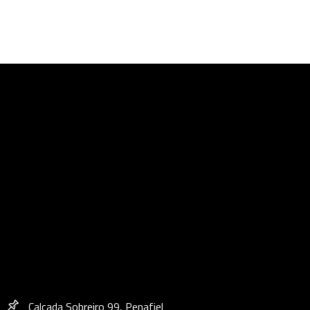
Calçada Sobreiro 99, Penafiel