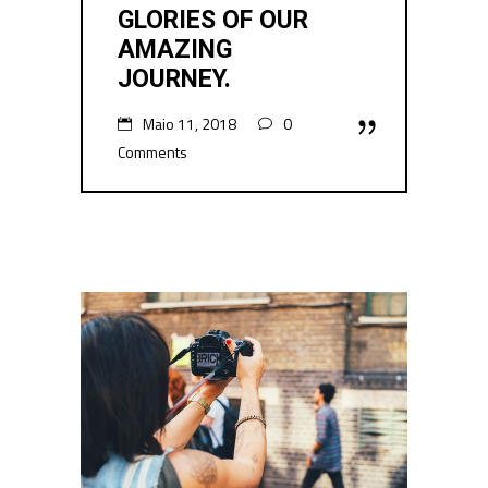
GLORIES OF OUR
AMAZING
JOURNEY.
Maio 11, 2018
0
Comments