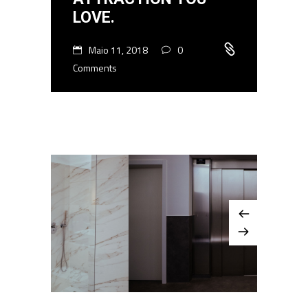
LOVE.
Maio 11, 2018
0
Comments