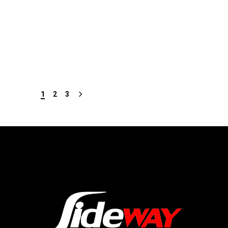
1
2
3