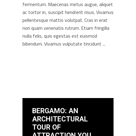
fermentum. Maecenas metus augue, aliquet
ac tortor in, suscipit hendrerit risus. Vivamus
pellentesque mattis volutpat. Cras in erat
non quam venenatis rutrum. Etiam fringilla
nulla felis, quis egestas est euismod
bibendum. Vivamus vulputate tincidunt
BERGAMO: AN
ARCHITECTURAL
TOUR OF
ATTRACTION YOU