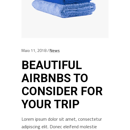
Maio 11, 2018
News
BEAUTIFUL
AIRBNBS TO
CONSIDER FOR
YOUR TRIP
Lorem ipsum dolor sit amet, consectetur
adipiscing elit. Donec eleifend molestie