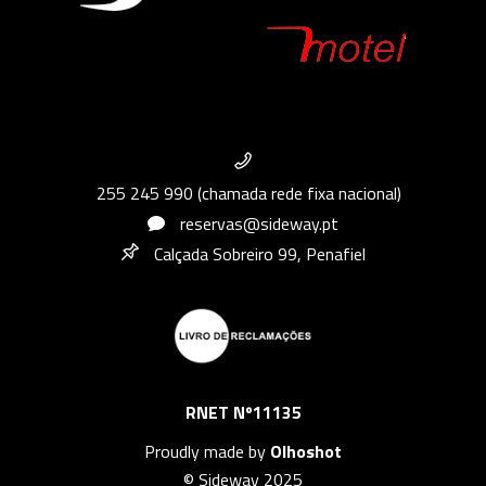
255 245 990 (chamada rede fixa nacional)
reservas@sideway.pt
Calçada Sobreiro 99, Penafiel
RNET Nº11135
Proudly made by
Olhoshot
© Sideway 2025