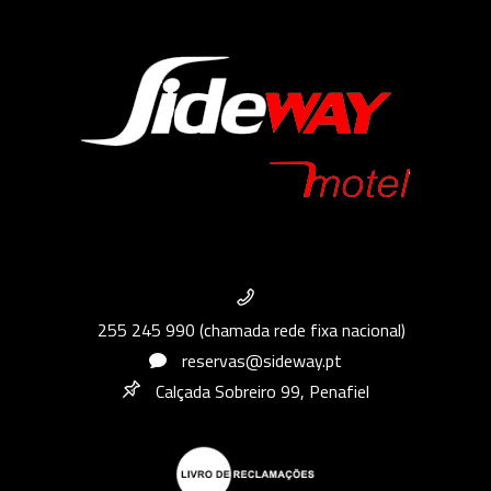
255 245 990 (chamada rede fixa nacional)
reservas@sideway.pt
Calçada Sobreiro 99, Penafiel