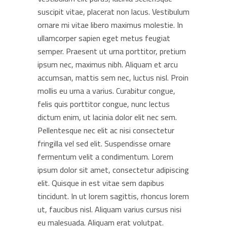
suscipit vitae, placerat non lacus. Vestibulum
ornare mi vitae libero maximus molestie. In
ullamcorper sapien eget metus feugiat
semper. Praesent ut urna porttitor, pretium
ipsum nec, maximus nibh. Aliquam et arcu
accumsan, mattis sem nec, luctus nisl. Proin
mollis eu urna a varius. Curabitur congue,
felis quis porttitor congue, nunc lectus
dictum enim, ut lacinia dolor elit nec sem.
Pellentesque nec elit ac nisi consectetur
fringilla vel sed elit. Suspendisse ornare
fermentum velit a condimentum. Lorem
ipsum dolor sit amet, consectetur adipiscing
elit. Quisque in est vitae sem dapibus
tincidunt. In ut lorem sagittis, rhoncus lorem
ut, faucibus nisl. Aliquam varius cursus nisi
eu malesuada. Aliquam erat volutpat.