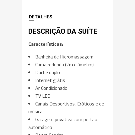
DETALHES
DESCRIÇÃO DA SUÍTE
Características:
Banheira de Hidromassagem
Cama redonda (2m diâmetro)
Duche duplo
Internet grátis
Ar Condicionado
TV LED
Canais Desportivos, Eróticos e de
música
Garagem privativa com portão
automático
Room Service