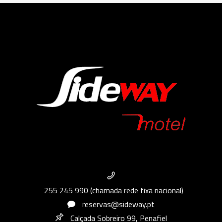
255 245 990 (chamada rede fixa nacional)
reservas@sideway.pt
Calçada Sobreiro 99, Penafiel