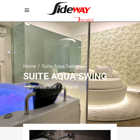
Home
/
Suite Aqua Swing
SUITE AQUA SWING
desde 95€ / 4 Horas