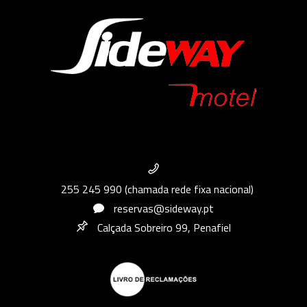
255 245 990 (chamada rede fixa nacional)
reservas@sideway.pt
Calçada Sobreiro 99, Penafiel